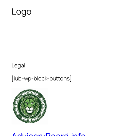
Logo
Legal
[iub-wp-block-buttons]