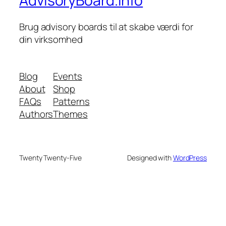
AdvisoryBoard.info
Brug advisory boards til at skabe værdi for
din virksomhed
Blog
Events
About
Shop
FAQs
Patterns
Authors
Themes
Twenty Twenty-Five
Designed with
WordPress